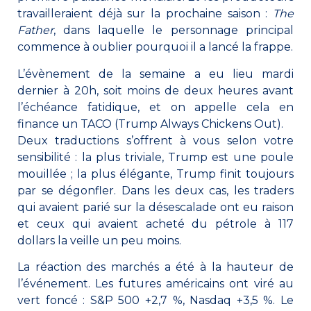
travailleraient déjà sur la prochaine saison :
The
Father
, dans laquelle le personnage principal
commence à oublier pourquoi il a lancé la frappe.
L’évènement de la semaine a eu lieu mardi
dernier à 20h, soit moins de deux heures avant
l’échéance fatidique, et on appelle cela en
finance un TACO (Trump Always Chickens Out).
Deux traductions s’offrent à vous selon votre
sensibilité : la plus triviale, Trump est une poule
mouillée ; la plus élégante, Trump finit toujours
par se dégonfler. Dans les deux cas, les traders
qui avaient parié sur la désescalade ont eu raison
et ceux qui avaient acheté du pétrole à 117
dollars la veille un peu moins.
La réaction des marchés a été à la hauteur de
l’événement. Les futures américains ont viré au
vert foncé : S&P 500 +2,7 %, Nasdaq +3,5 %. Le