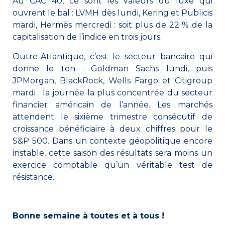
Au CAC 40, ce sont les valeurs du luxe qui
ouvrent le bal : LVMH dès lundi, Kering et Publicis
mardi, Hermès mercredi : soit plus de 22 % de la
capitalisation de l’indice en trois jours.
Outre-Atlantique, c’est le secteur bancaire qui
donne le ton : Goldman Sachs lundi, puis
JPMorgan, BlackRock, Wells Fargo et Citigroup
mardi : la journée la plus concentrée du secteur
financier américain de l’année. Les marchés
attendent le sixième trimestre consécutif de
croissance bénéficiaire à deux chiffres pour le
S&P 500. Dans un contexte géopolitique encore
instable, cette saison des résultats sera moins un
exercice comptable qu’un véritable test de
résistance.
Bonne semaine à toutes et à tous !