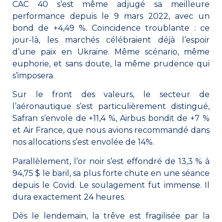
CAC 40 s’est même adjugé sa meilleure
performance depuis le 9 mars 2022, avec un
bond de +4,49 %. Coïncidence troublante : ce
jour-là, les marchés célébraient déjà l’espoir
d’une paix en Ukraine. Même scénario, même
euphorie, et sans doute, la même prudence qui
s’imposera.
Sur le front des valeurs, le secteur de
l’aéronautique s’est particulièrement distingué,
Safran s’envole de +11,4 %, Airbus bondit de +7 %
et Air France, que nous avions recommandé dans
nos allocations s’est envolée de 14%.
Parallèlement, l’or noir s’est effondré de 13,3 % à
94,75 $ le baril, sa plus forte chute en une séance
depuis le Covid. Le soulagement fut immense. Il
dura exactement 24 heures.
Dès le lendemain, la trêve est fragilisée par la