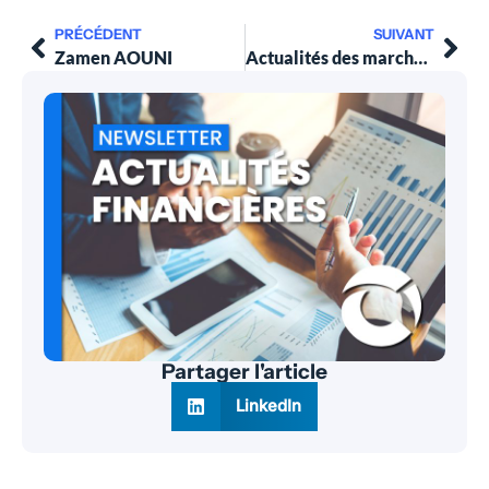
PRÉCÉDENT
SUIVANT
Zamen AOUNI
Actualités des marchés financiers au 4 mai 2026
Partager l'article
LinkedIn