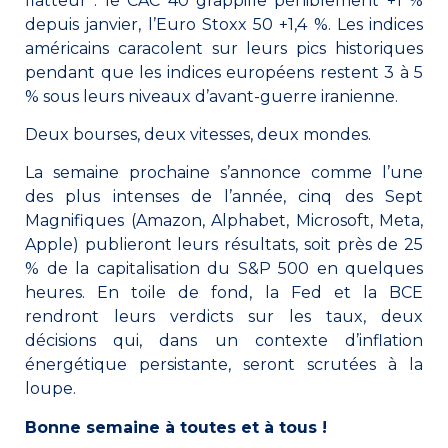
flatteur : le CAC 40 grappille péniblement +1 %
depuis janvier, l’Euro Stoxx 50 +1,4 %. Les indices
américains caracolent sur leurs pics historiques
pendant que les indices européens restent 3 à 5
% sous leurs niveaux d’avant-guerre iranienne.
Deux bourses, deux vitesses, deux mondes.
La semaine prochaine s’annonce comme l’une
des plus intenses de l’année, cinq des Sept
Magnifiques (Amazon, Alphabet, Microsoft, Meta,
Apple) publieront leurs résultats, soit près de 25
% de la capitalisation du S&P 500 en quelques
heures. En toile de fond, la Fed et la BCE
rendront leurs verdicts sur les taux, deux
décisions qui, dans un contexte d’inflation
énergétique persistante, seront scrutées à la
loupe.
Bonne semaine à toutes et à tous !