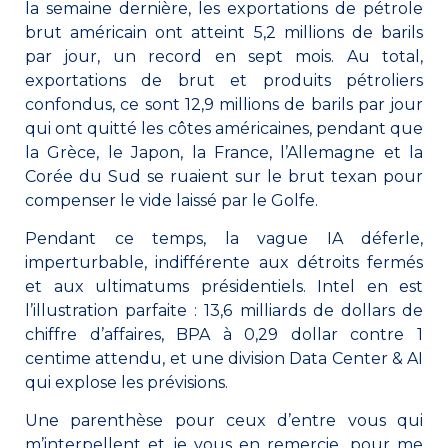
la semaine dernière, les exportations de pétrole
brut américain ont atteint 5,2 millions de barils
par jour, un record en sept mois. Au total,
exportations de brut et produits pétroliers
confondus, ce sont 12,9 millions de barils par jour
qui ont quitté les côtes américaines, pendant que
la Grèce, le Japon, la France, l’Allemagne et la
Corée du Sud se ruaient sur le brut texan pour
compenser le vide laissé par le Golfe.
Pendant ce temps, la vague IA déferle,
imperturbable, indifférente aux détroits fermés
et aux ultimatums présidentiels. Intel en est
l’illustration parfaite : 13,6 milliards de dollars de
chiffre d’affaires, BPA à 0,29 dollar contre 1
centime attendu, et une division Data Center & AI
qui explose les prévisions.
Une parenthèse pour ceux d’entre vous qui
m’interpellent et je vous en remercie, pour me