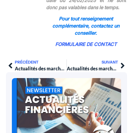
date du 24/02/2025 et ne sont
donc pas valables dans le temps.
Pour tout renseignement
complémentaire,
contactez un
conseiller.
FORMULAIRE DE CONTACT
PRÉCÉDENT
SUIVANT
Actualités des marchés financiers au 24 février 2025
Actualités des marchés financiers au 10 mars 2025