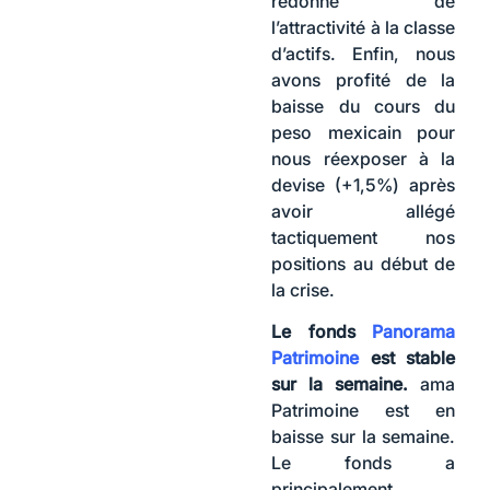
redonne de
l’attractivité à la classe
d’actifs. Enfin, nous
avons profité de la
baisse du cours du
peso mexicain pour
nous réexposer à la
devise (+1,5%) après
avoir allégé
tactiquement nos
positions au début de
la crise.
Le fonds
Panorama
Patrimoine
est stable
sur la semaine.
ama
Patrimoine est en
baisse sur la semaine.
Le fonds a
principalement