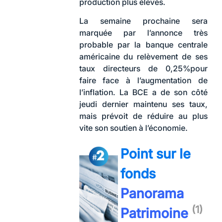
production plus élevés.
La semaine prochaine sera
marquée par l’annonce très
probable par la banque centrale
américaine du relèvement de ses
taux directeurs de 0,25%pour
faire face à l’augmentation de
l’inflation. La BCE a de son côté
jeudi dernier maintenu ses taux,
mais prévoit de réduire au plus
vite son soutien à l’économie.
Point sur le
fonds
Panorama
(1)
Patrimoine