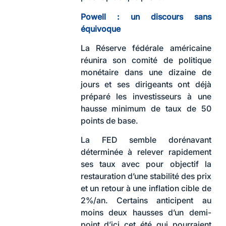
Powell : un discours sans
équivoque
La Réserve fédérale américaine
réunira son comité de politique
monétaire dans une dizaine de
jours et ses dirigeants ont déjà
préparé les investisseurs à une
hausse minimum de taux de 50
points de base.
La FED semble dorénavant
déterminée à relever rapidement
ses taux avec pour objectif la
restauration d’une stabilité des prix
et un retour à une inflation cible de
2%/an. Certains anticipent au
moins deux hausses d’un demi-
point d’ici cet été qui pourraient