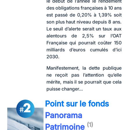
le début de l’année le rendement
des obligations françaises à 10 ans
est passé de 0,20% à 1,39% soit
son plus haut niveau depuis 8 ans.
Le seuil d’alerte serait un taux aux
alentours de 2,5% sur l’OAT
Française qui pourrait coûter 150
milliards d’euros cumulés d’ici
2030.
Manifestement, la dette publique
ne reçoit pas l’attention qu’elle
mérite, mais il se pourrait que cela
puisse changer…
Point sur le fonds
Panorama
(1)
Patrimoine