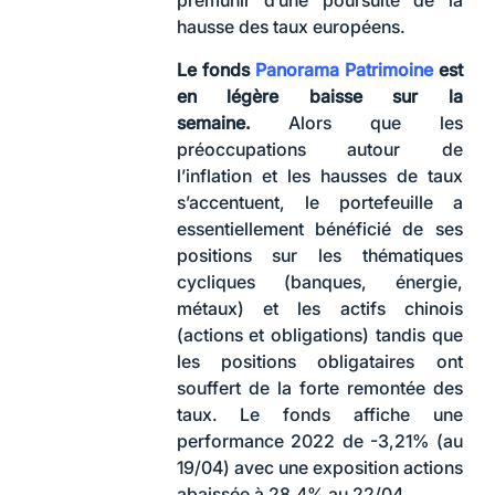
prémunir d’une poursuite de la
hausse des taux européens.
Le fonds
Panorama Patrimoine
est
en légère baisse sur la
semaine.
Alors que les
préoccupations autour de
l’inflation et les hausses de taux
s’accentuent, le portefeuille a
essentiellement bénéficié de ses
positions sur les thématiques
cycliques (banques, énergie,
métaux) et les actifs chinois
(actions et obligations) tandis que
les positions obligataires ont
souffert de la forte remontée des
taux. Le fonds affiche une
performance 2022 de -3,21% (au
19/04) avec une exposition actions
abaissée à 28,4% au 22/04.